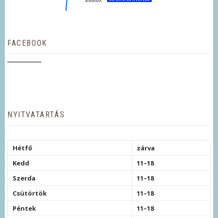
FACEBOOK
NYITVATARTÁS
Hétfő
zárva
Kedd
11–18
Szerda
11–18
Csütörtök
11–18
Péntek
11–18