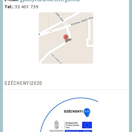
Tel.:
33 401 739
SZÉCHENYI2020