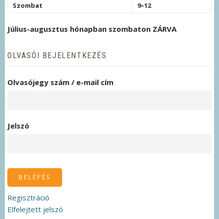
Szombat
9–12
Július-augusztus hónapban szombaton ZÁRVA
OLVASÓI BEJELENTKEZÉS
Olvasójegy szám / e-mail cím
Jelszó
Regisztráció
Elfelejtett jelszó