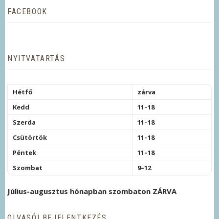
FACEBOOK
NYITVATARTÁS
Hétfő
zárva
Kedd
11–18
Szerda
11–18
Csütörtök
11–18
Péntek
11–18
Szombat
9–12
Július-augusztus hónapban szombaton ZÁRVA
OLVASÓI BEJELENTKEZÉS