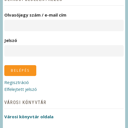
Olvasójegy szám / e-mail cím
Jelszó
Regisztráció
Elfelejtett jelszó
VÁROSI KÖNYVTÁR
Városi könyvtár oldala