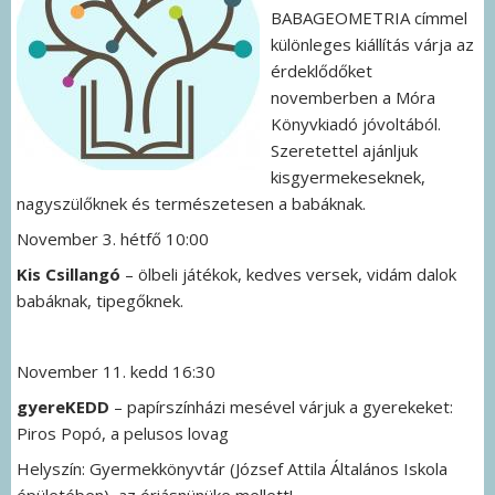
BABAGEOMETRIA címmel
különleges kiállítás várja az
érdeklődőket
novemberben a Móra
Könyvkiadó jóvoltából.
Szeretettel ajánljuk
kisgyermekeseknek,
nagyszülőknek és természetesen a babáknak.
November 3. hétfő 10:00
Kis Csillangó
– ölbeli játékok, kedves versek, vidám dalok
babáknak, tipegőknek.
November 11. kedd 16:30
gyereKEDD
– papírszínházi mesével várjuk a gyerekeket:
Piros Popó, a pelusos lovag
Helyszín: Gyermekkönyvtár (József Attila Általános Iskola