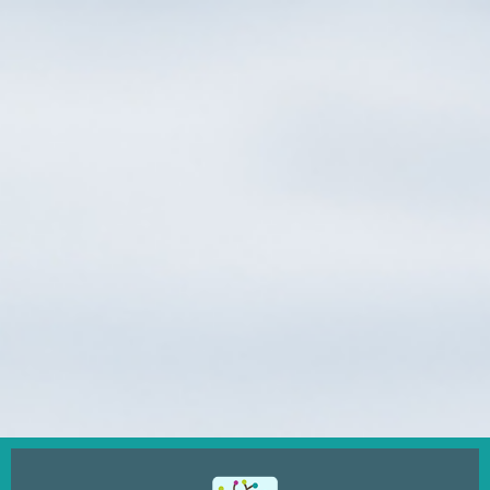
Ugrás
a
tartalomra