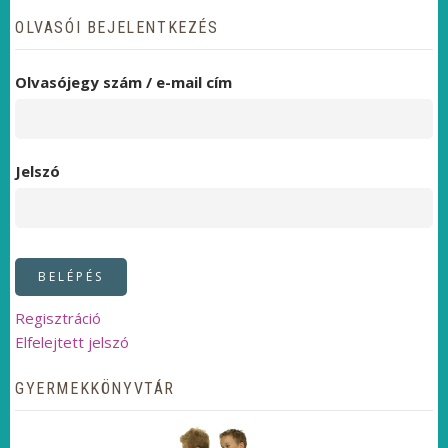
OLVASÓI BEJELENTKEZÉS
Olvasójegy szám / e-mail cím
Jelszó
Regisztráció
Elfelejtett jelszó
GYERMEKKÖNYVTÁR