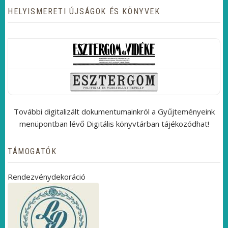
HELYISMERETI ÚJSÁGOK ÉS KÖNYVEK
További digitalizált dokumentumainkról a Gyűjteményeink
menüpontban lévő Digitális könyvtárban tájékozódhat!
TÁMOGATÓK
Rendezvénydekoráció