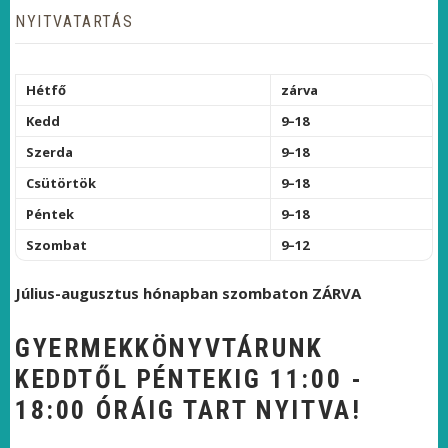
NYITVATARTÁS
Hétfő
zárva
Kedd
9–18
Szerda
9–18
Csütörtök
9–18
Péntek
9–18
Szombat
9–12
Július-augusztus hónapban szombaton ZÁRVA
GYERMEKKÖNYVTÁRUNK
KEDDTŐL PÉNTEKIG 11:00 -
18:00 ÓRÁIG TART NYITVA!