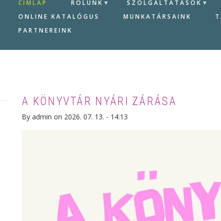
CÍMLAP
RÓLUNK
SZOLGÁLTATÁSOK
ONLINE KATALÓGUS
MUNKATÁRSAINK
T
PARTNEREINK
A KÖNYVTÁR NYÁRI ZÁRÁSA
By
admin
on
2026. 07. 13. - 14:13