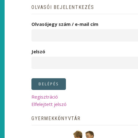
OLVASÓI BEJELENTKEZÉS
Olvasójegy szám / e-mail cím
Jelszó
Regisztráció
Elfelejtett jelszó
GYERMEKKÖNYVTÁR