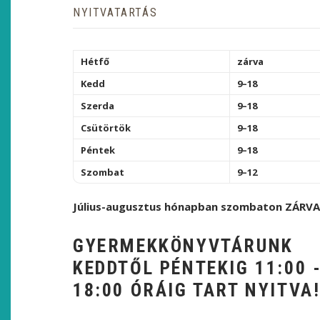
NYITVATARTÁS
Hétfő
zárva
Kedd
9–18
Szerda
9–18
Csütörtök
9–18
Péntek
9–18
Szombat
9–12
Július-augusztus hónapban szombaton ZÁRVA
GYERMEKKÖNYVTÁRUNK
KEDDTŐL PÉNTEKIG 11:00 
18:00 ÓRÁIG TART NYITVA