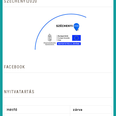
SZÉCHENYI2020
FACEBOOK
NYITVATARTÁS
Hétfő
zárva