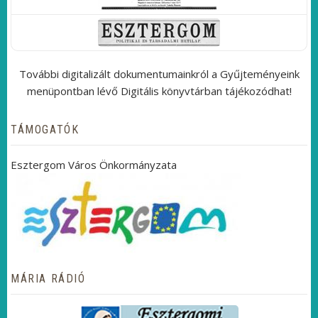
További digitalizált dokumentumainkról a Gyűjteményeink
menüpontban lévő Digitális könyvtárban tájékozódhat!
TÁMOGATÓK
Esztergom Város Önkormányzata
MÁRIA RÁDIÓ