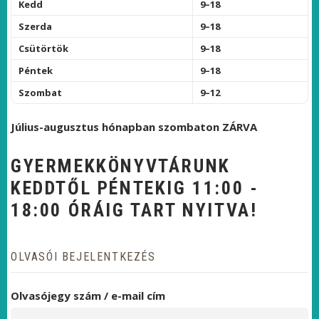
Kedd
9–18
Szerda
9–18
Csütörtök
9–18
Péntek
9–18
Szombat
9–12
Július-augusztus hónapban szombaton ZÁRVA
GYERMEKKÖNYVTÁRUNK
KEDDTŐL PÉNTEKIG 11:00 -
18:00 ÓRÁIG TART NYITVA!
OLVASÓI BEJELENTKEZÉS
Olvasójegy szám / e-mail cím