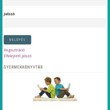
Jelszó
Regisztráció
Elfelejtett jelszó
GYERMEKKÖNYVTÁR