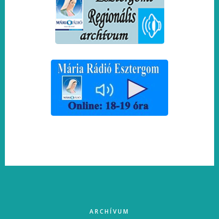
FOOTER
ARCHÍVUM