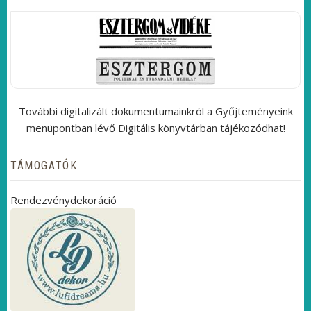
További digitalizált dokumentumainkról a Gyűjteményeink
menüpontban lévő Digitális könyvtárban tájékozódhat!
TÁMOGATÓK
Rendezvénydekoráció