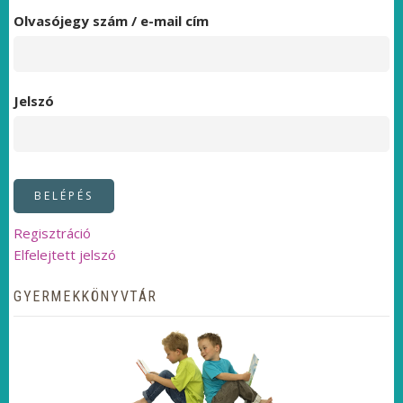
Olvasójegy szám / e-mail cím
Jelszó
Regisztráció
Elfelejtett jelszó
GYERMEKKÖNYVTÁR