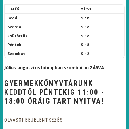
Hétfő
zárva
Kedd
9–18
Szerda
9–18
Csütörtök
9–18
Péntek
9–18
Szombat
9–12
Július-augusztus hónapban szombaton ZÁRVA
GYERMEKKÖNYVTÁRUNK
KEDDTŐL PÉNTEKIG 11:00 -
18:00 ÓRÁIG TART NYITVA!
OLVASÓI BEJELENTKEZÉS