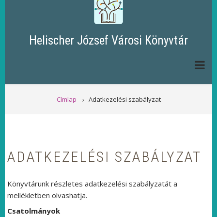
Helischer József Városi Könyvtár
MORZSA
Címlap
Adatkezelési szabályzat
ADATKEZELÉSI SZABÁLYZAT
Könyvtárunk részletes adatkezelési szabályzatát a
mellékletben olvashatja.
Csatolmányok