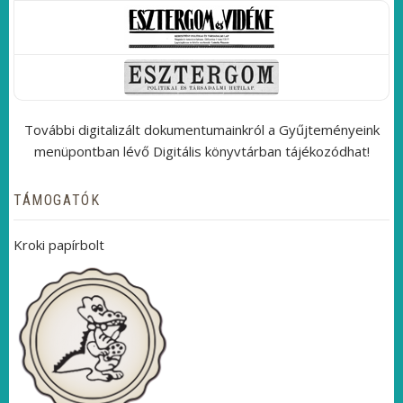
További digitalizált dokumentumainkról a Gyűjteményeink
menüpontban lévő Digitális könyvtárban tájékozódhat!
TÁMOGATÓK
Kroki papírbolt