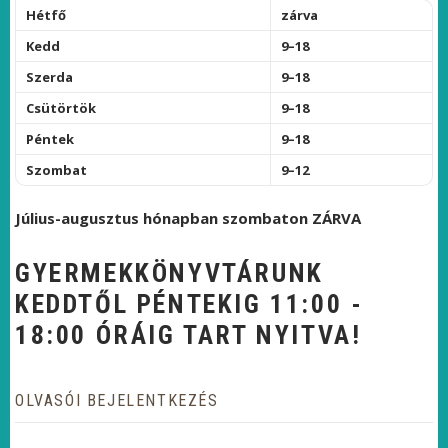
Hétfő
zárva
Kedd
9–18
Szerda
9–18
Csütörtök
9–18
Péntek
9–18
Szombat
9–12
Július-augusztus hónapban szombaton ZÁRVA
GYERMEKKÖNYVTÁRUNK
KEDDTŐL PÉNTEKIG 11:00 -
18:00 ÓRÁIG TART NYITVA!
OLVASÓI BEJELENTKEZÉS