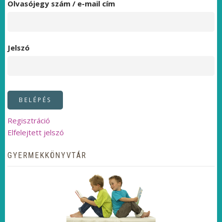
Olvasójegy szám / e-mail cím
Jelszó
Regisztráció
Elfelejtett jelszó
GYERMEKKÖNYVTÁR