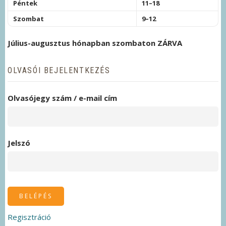
Péntek
11–18
Szombat
9–12
Július-augusztus hónapban szombaton ZÁRVA
OLVASÓI BEJELENTKEZÉS
Olvasójegy szám / e-mail cím
Jelszó
Regisztráció