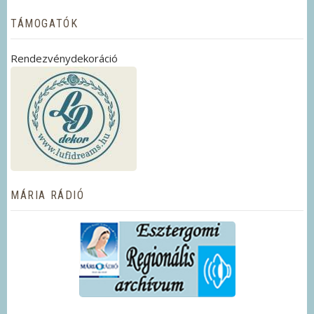
TÁMOGATÓK
Rendezvénydekoráció
MÁRIA RÁDIÓ