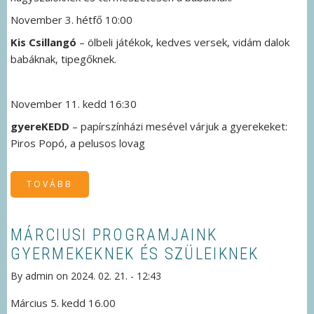
November 3. hétfő 10:00
Kis Csillangó
– ölbeli játékok, kedves versek, vidám dalok
babáknak, tipegőknek.
November 11. kedd 16:30
gyereKEDD
– papírszínházi mesével várjuk a gyerekeket:
Piros Popó, a pelusos lovag
TOVÁBB
(NOVEMBERI
GYERMEKPROGRAMJAINK
)
MÁRCIUSI PROGRAMJAINK
GYERMEKEKNEK ÉS SZÜLEIKNEK
By
admin
on
2024. 02. 21. - 12:43
Március 5. kedd 16.00