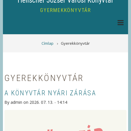
Helischer József Városi Könyvtár
GYERMEKKÖNYVTÁR
MORZSA
Címlap
Gyerekkönyvtár
GYEREKKÖNYVTÁR
A KÖNYVTÁR NYÁRI ZÁRÁSA
By
admin
on
2026. 07. 13. - 14:14