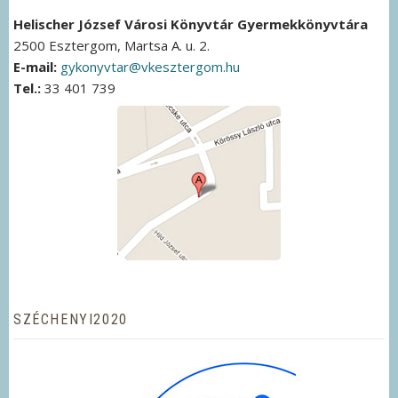
Helischer József Városi Könyvtár Gyermekkönyvtára
2500 Esztergom, Martsa A. u. 2.
E-mail:
gykonyvtar@vkesztergom.hu
Tel.:
33 401 739
SZÉCHENYI2020