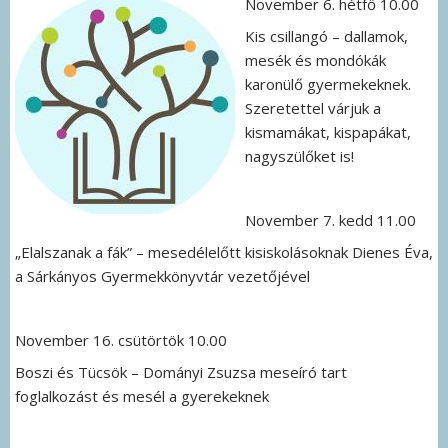
November 6. hétfő 10.00
Kis csillangó – dallamok,
mesék és mondókák
karonülő gyermekeknek.
Szeretettel várjuk a
kismamákat, kispapákat,
nagyszülőket is!
November 7. kedd 11.00
„Elalszanak a fák” – mesedélelőtt kisiskolásoknak Dienes Éva,
a Sárkányos Gyermekkönyvtár vezetőjével
November 16. csütörtök 10.00
Boszi és Tücsök – Dományi Zsuzsa meseíró tart
foglalkozást és mesél a gyerekeknek