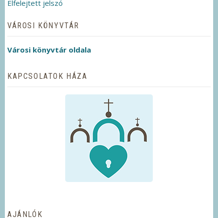
Elfelejtett jelszó
VÁROSI KÖNYVTÁR
Városi könyvtár oldala
KAPCSOLATOK HÁZA
AJÁNLÓK