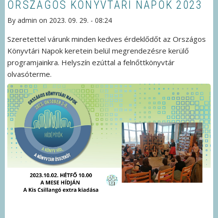
ORSZÁGOS KÖNYVTÁRI NAPOK 2023
By
admin
on
2023. 09. 29. - 08:24
Szeretettel várunk minden kedves érdeklődőt az Országos
Könyvtári Napok keretein belül megrendezésre kerülő
programjainkra. Helyszín ezúttal a felnőttkönyvtár
olvasóterme.