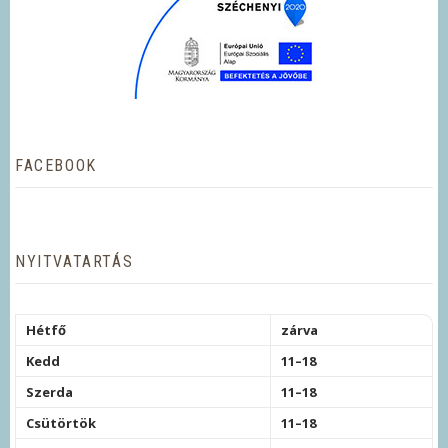
FACEBOOK
NYITVATARTÁS
Hétfő
zárva
Kedd
11–18
Szerda
11–18
Csütörtök
11–18