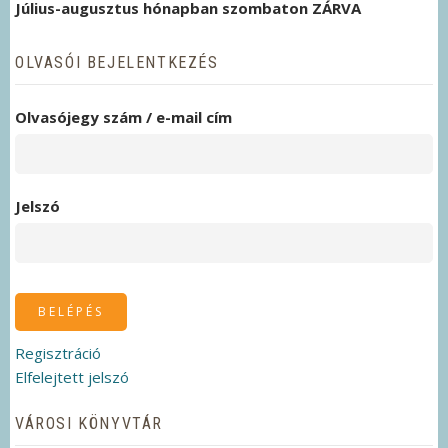
Július-augusztus hónapban szombaton ZÁRVA
OLVASÓI BEJELENTKEZÉS
Olvasójegy szám / e-mail cím
Jelszó
Regisztráció
Elfelejtett jelszó
VÁROSI KÖNYVTÁR