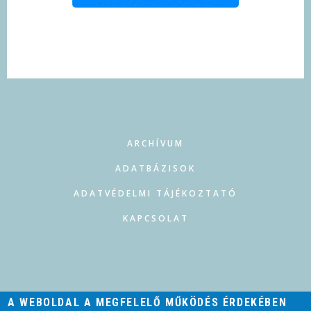
FOOTER
ARCHÍVUM
ADATBÁZISOK
ADATVÉDELMI TÁJÉKOZTATÓ
KAPCSOLAT
A WEBOLDAL A MEGFELELŐ MŰKÖDÉS ÉRDEKÉBEN