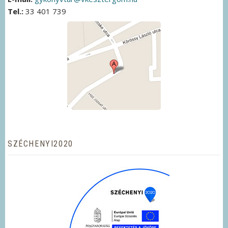
Tel.:
33 401 739
SZÉCHENYI2020