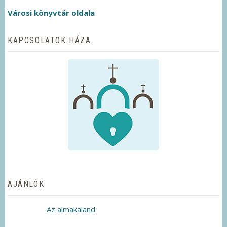
Városi könyvtár oldala
KAPCSOLATOK HÁZA
AJÁNLÓK
Az almakaland