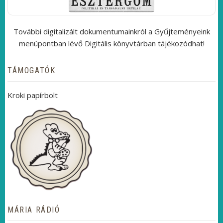
További digitalizált dokumentumainkról a Gyűjteményeink
menüpontban lévő Digitális könyvtárban tájékozódhat!
TÁMOGATÓK
Kroki papírbolt
MÁRIA RÁDIÓ