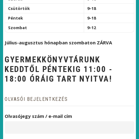
Csütörtök
9–18
Péntek
9–18
Szombat
9–12
Július-augusztus hónapban szombaton ZÁRVA
GYERMEKKÖNYVTÁRUNK
KEDDTŐL PÉNTEKIG 11:00 -
18:00 ÓRÁIG TART NYITVA!
OLVASÓI BEJELENTKEZÉS
Olvasójegy szám / e-mail cím