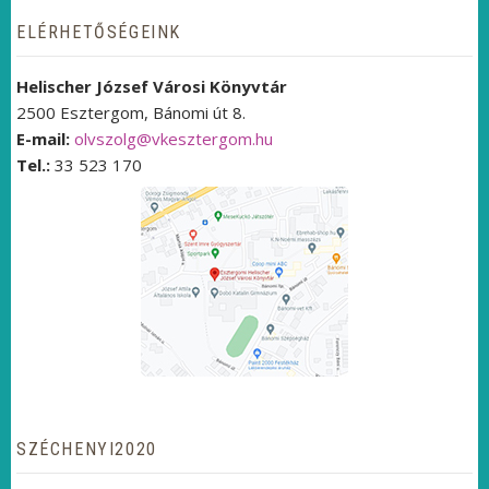
ELÉRHETŐSÉGEINK
Helischer József Városi Könyvtár
2500 Esztergom, Bánomi út 8.
E-mail:
olvszolg@vkesztergom.hu
Tel.:
33 523 170
SZÉCHENYI2020