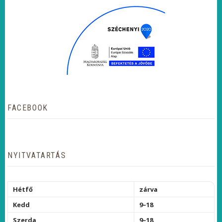
FACEBOOK
NYITVATARTÁS
Hétfő
zárva
Kedd
9–18
Szerda
9–18