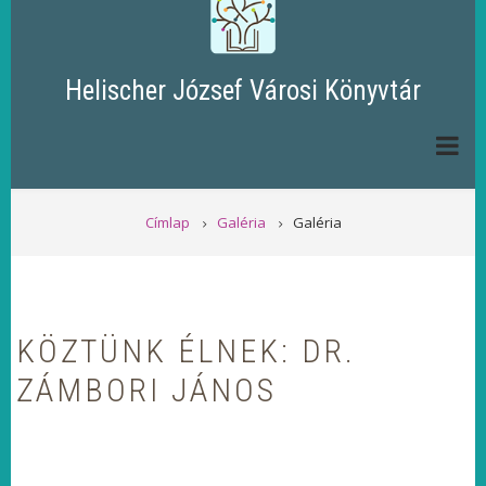
Helischer József Városi Könyvtár
MORZSA
Címlap
Galéria
Galéria
KÖZTÜNK ÉLNEK: DR.
ZÁMBORI JÁNOS