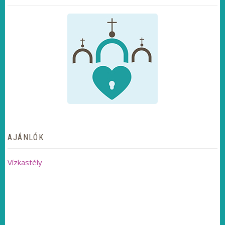
AJÁNLÓK
Vízkastély