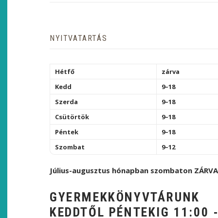
NYITVATARTÁS
Hétfő
zárva
Kedd
9–18
Szerda
9–18
Csütörtök
9–18
Péntek
9–18
Szombat
9–12
Július-augusztus hónapban szombaton ZÁRVA
GYERMEKKÖNYVTÁRUNK
KEDDTŐL PÉNTEKIG 11:00 