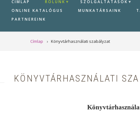
CÍMLAP
RÓLUNK
SZOLGÁLTATÁSOK
ONLINE KATALÓGUS
MUNKATÁRSAINK
T
PARTNEREINK
Címlap
Könyvtárhasználati szabályzat
KÖNYVTÁRHASZNÁLATI SZA
Könyvtárhasználat