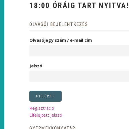
18:00 ÓRÁIG TART NYITVA
OLVASÓI BEJELENTKEZÉS
Olvasójegy szám / e-mail cím
Jelszó
Regisztráció
Elfelejtett jelszó
GYERMEKKÖNYVTÁR