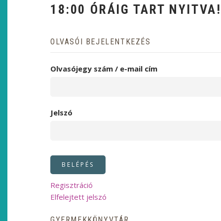
18:00 ÓRÁIG TART NYITVA
OLVASÓI BEJELENTKEZÉS
Olvasójegy szám / e-mail cím
Jelszó
Regisztráció
Elfelejtett jelszó
GYERMEKKÖNYVTÁR