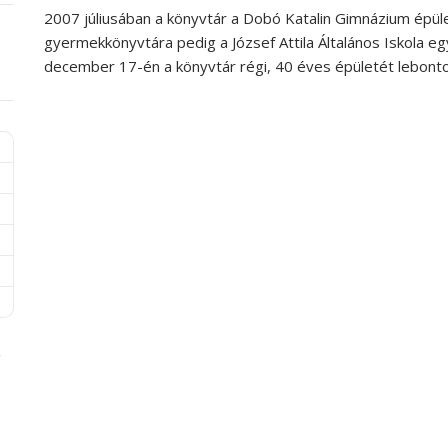
2007 júliusában a könyvtár a Dobó Katalin Gimnázium épület
gyermekkönyvtára pedig a József Attila Általános Iskola
december 17-én a könyvtár régi, 40 éves épületét lebonto
-