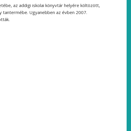
ébe, az addigi iskolai könyvtár helyére költözött,
 egy tantermébe. Ugyanebben az évben 2007.
tták.