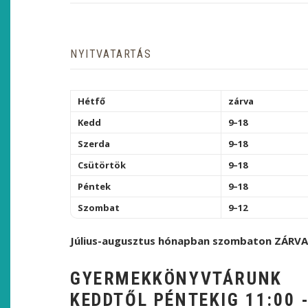
NYITVATARTÁS
Hétfő
zárva
Kedd
9–18
Szerda
9–18
Csütörtök
9–18
Péntek
9–18
Szombat
9–12
Július-augusztus hónapban szombaton ZÁRVA
GYERMEKKÖNYVTÁRUNK
KEDDTŐL PÉNTEKIG 11:00 