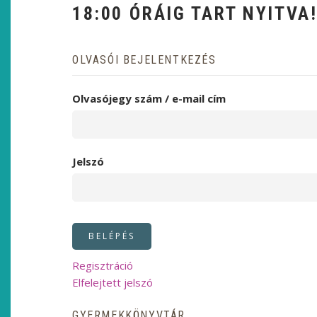
18:00 ÓRÁIG TART NYITVA
OLVASÓI BEJELENTKEZÉS
Olvasójegy szám / e-mail cím
Jelszó
Regisztráció
Elfelejtett jelszó
GYERMEKKÖNYVTÁR