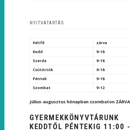
NYITVATARTÁS
Hétfő
zárva
Kedd
9–18
Szerda
9–18
Csütörtök
9–18
Péntek
9–18
Szombat
9–12
Július-augusztus hónapban szombaton ZÁRVA
GYERMEKKÖNYVTÁRUNK
KEDDTŐL PÉNTEKIG 11:00 