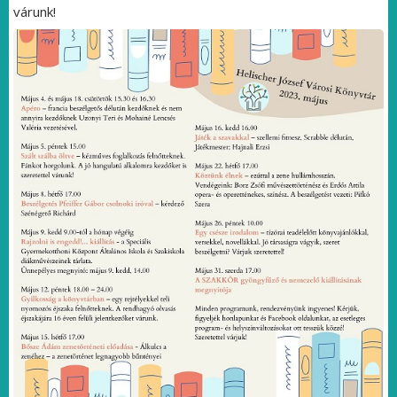
várunk!