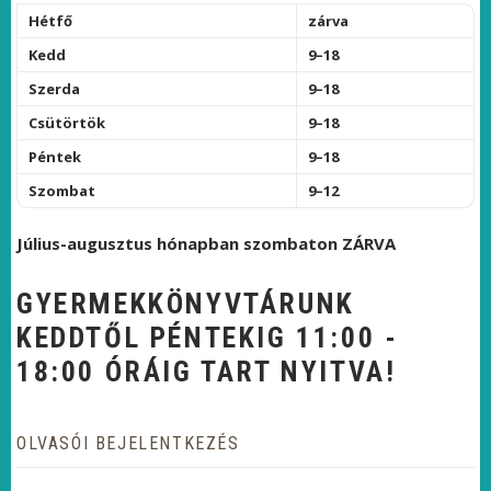
Hétfő
zárva
Kedd
9–18
Szerda
9–18
Csütörtök
9–18
Péntek
9–18
Szombat
9–12
Július-augusztus hónapban szombaton ZÁRVA
GYERMEKKÖNYVTÁRUNK
KEDDTŐL PÉNTEKIG 11:00 -
18:00 ÓRÁIG TART NYITVA!
OLVASÓI BEJELENTKEZÉS