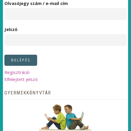
Olvasójegy szám / e-mail cím
Jelszó
Regisztráció
Elfelejtett jelszó
GYERMEKKÖNYVTÁR