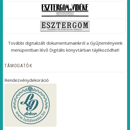
További digitalizált dokumentumainkról a Gyűjteményeink
menüpontban lévő Digitális könyvtárban tájékozódhat!
TÁMOGATÓK
Rendezvénydekoráció