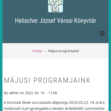
Helischer József Városi Könyvtár
MORZSA
Címlap
Májusi programjaink
MÁJUSI PROGRAMJAINK
By
admin
on
2023. 05. 10. - 11:08
A Köztünk élnek sorozatunk időpontja 2023.05.22. 18 órára
módosult! A programjainkra minden érdeklődőt szeretettel