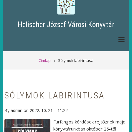
Helischer József Városi Könyvtár
MORZSA
Címlap
Sólymok labirintusa
SÓLYMOK LABIRINTUSA
By
admin
on
2022. 10. 21. - 11:22
Furfangos kérdések rejtőznek majd
könyvtárunkban október 25-től