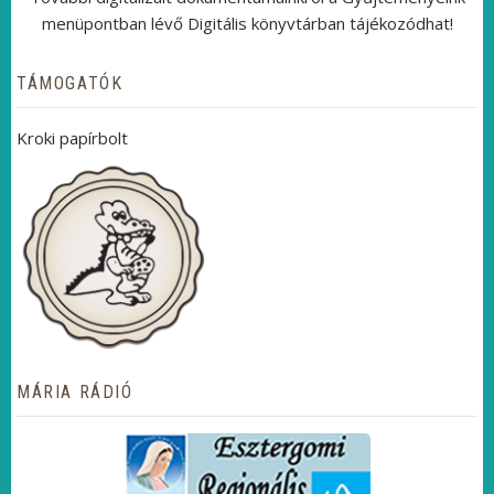
menüpontban lévő Digitális könyvtárban tájékozódhat!
TÁMOGATÓK
Kroki papírbolt
MÁRIA RÁDIÓ