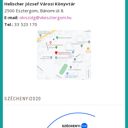
Helischer József Városi Könyvtár
2500 Esztergom, Bánomi út 8.
E-mail:
olvszolg@vkesztergom.hu
Tel.:
33 523 170
SZÉCHENYI2020