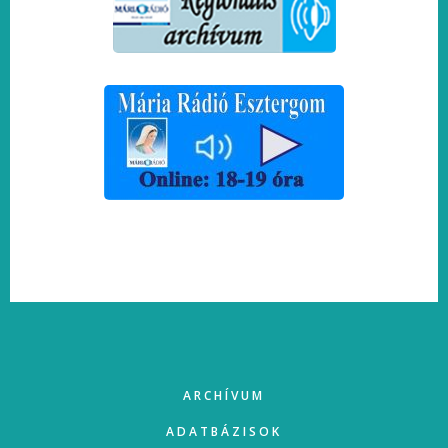
FOOTER
ARCHÍVUM
ADATBÁZISOK