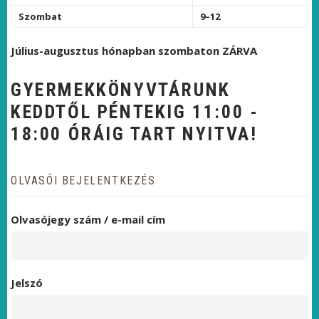
Szombat
9–12
Július-augusztus hónapban szombaton ZÁRVA
GYERMEKKÖNYVTÁRUNK
KEDDTŐL PÉNTEKIG 11:00 -
18:00 ÓRÁIG TART NYITVA!
OLVASÓI BEJELENTKEZÉS
Olvasójegy szám / e-mail cím
Jelszó