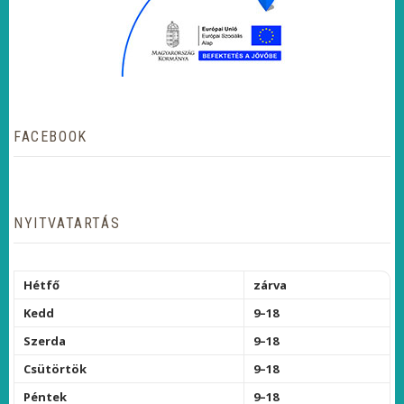
FACEBOOK
NYITVATARTÁS
Hétfő
zárva
Kedd
9–18
Szerda
9–18
Csütörtök
9–18
Péntek
9–18