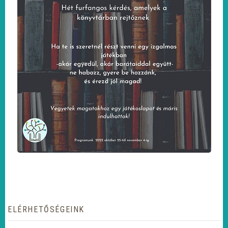
ELÉRHETŐSÉGEINK