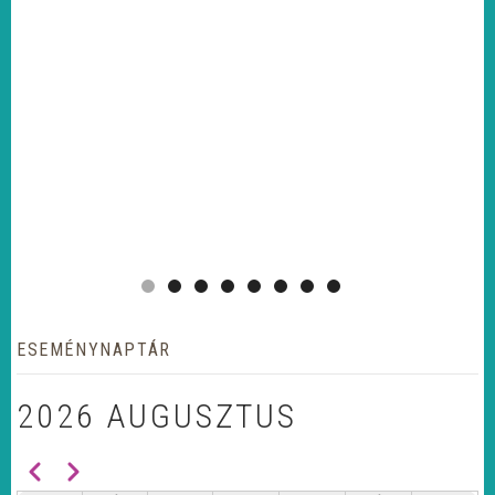
ESEMÉNYNAPTÁR
2026 AUGUSZTUS
Előző
Következő
OLDALSZÁMOZÁS