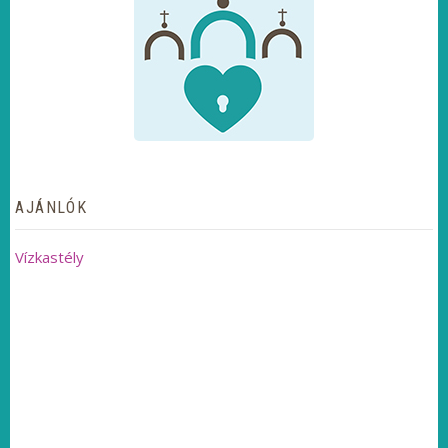
AJÁNLÓK
Vízkastély