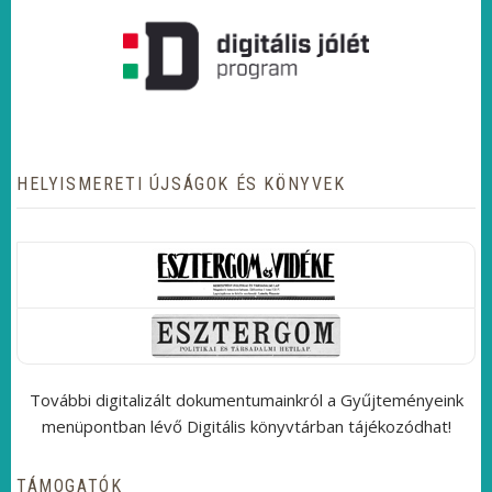
HELYISMERETI ÚJSÁGOK ÉS KÖNYVEK
További digitalizált dokumentumainkról a Gyűjteményeink
menüpontban lévő Digitális könyvtárban tájékozódhat!
TÁMOGATÓK