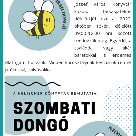
József Városi Könyvtár
közös, társasjátékos
délelőttjét ezúttal 2022.
október 15-én, délelőtt
09:00-12:00 óra között
rendezzük meg. Egyedül, a
családdal vagy akár
barátokkal is érdemes
ellátogatni hozzánk. Minden korosztálynak készülünk remek
játékokkal, kihívásokkal.