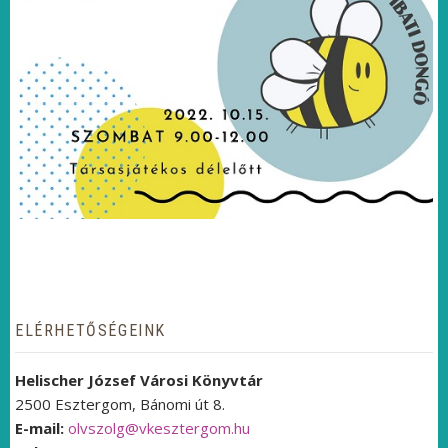
ELÉRHETŐSÉGEINK
Helischer József Városi Könyvtár
2500 Esztergom, Bánomi út 8.
E-mail:
olvszolg@vkesztergom.hu