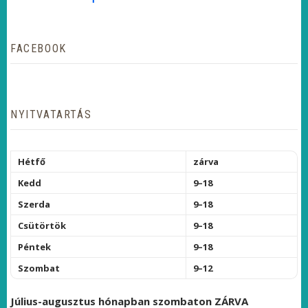
FACEBOOK
NYITVATARTÁS
Hétfő
zárva
Kedd
9–18
Szerda
9–18
Csütörtök
9–18
Péntek
9–18
Szombat
9–12
Július-augusztus hónapban szombaton ZÁRVA