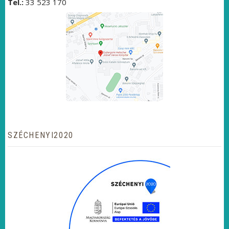
Tel.:
33 523 170
SZÉCHENYI2020