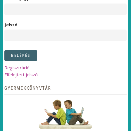
Jelszó
Regisztráció
Elfelejtett jelszó
GYERMEKKÖNYVTÁR