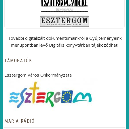
További digitalizált dokumentumainkról a Gyűjteményeink
menüpontban lévő Digitális könyvtárban tájékozódhat!
TÁMOGATÓK
Esztergom Város Önkormányzata
MÁRIA RÁDIÓ