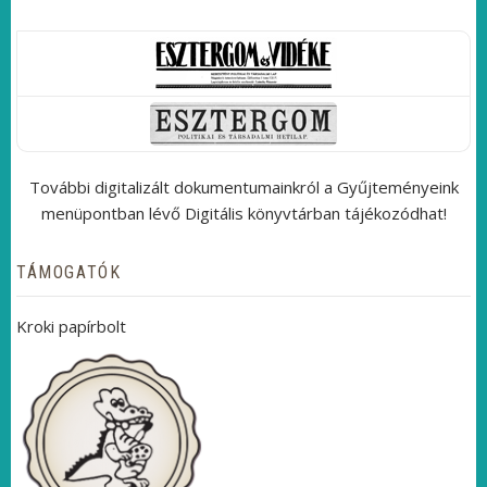
További digitalizált dokumentumainkról a Gyűjteményeink
menüpontban lévő Digitális könyvtárban tájékozódhat!
TÁMOGATÓK
Kroki papírbolt