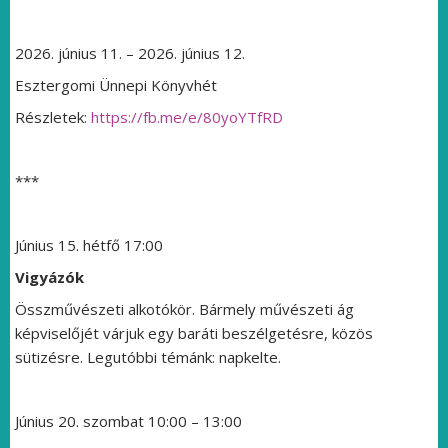
2026. június 11. – 2026. június 12.
Esztergomi Ünnepi Könyvhét
Részletek:
https://fb.me/e/80yoYTfRD
***
Június 15. hétfő 17:00
Vigyázók
Összművészeti alkotókör. Bármely művészeti ág
képviselőjét várjuk egy baráti beszélgetésre, közös
sütizésre. Legutóbbi témánk: napkelte.
Június 20. szombat 10:00 – 13:00