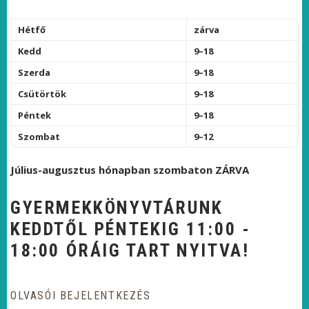
Hétfő
zárva
Kedd
9–18
Szerda
9–18
Csütörtök
9–18
Péntek
9–18
Szombat
9–12
Július-augusztus hónapban szombaton ZÁRVA
GYERMEKKÖNYVTÁRUNK
KEDDTŐL PÉNTEKIG 11:00 -
18:00 ÓRÁIG TART NYITVA!
OLVASÓI BEJELENTKEZÉS