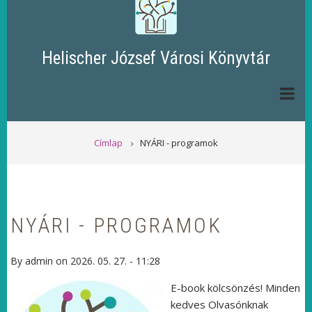
Helischer József Városi Könyvtár
MORZSA
Címlap
NYÁRI - programok
NYÁRI - PROGRAMOK
By
admin
on
2026. 05. 27. - 11:28
E-book kölcsönzés! Minden
kedves Olvasónknak