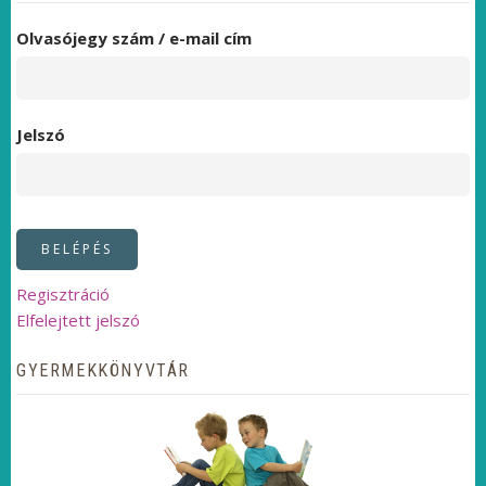
Olvasójegy szám / e-mail cím
Jelszó
Regisztráció
Elfelejtett jelszó
GYERMEKKÖNYVTÁR