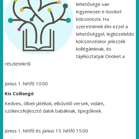
lehetősége van
ingyenesen e-bookot
kölcsönözni. Ha
szeretnének élni ezzel a
lehetőséggel, legközelebbi
kölcsönzéskor jelezzék
kollégáinknak, és
tájékoztatjuk Önöket a
részletekről.
Június 1. hétfő 10:00
Kis Csillangó
Kedves, ölbeli játékok, elbűvölő versek, vidám,
szókincsfejlesztő dalok babáknak, tipegőknek.
Június 1. hétfő és június 15. hétfő 15:00