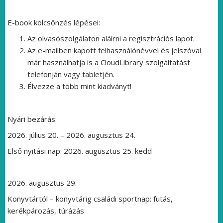
E-book kölcsönzés lépései:
Az olvasószolgálaton aláírni a regisztrációs lapot.
Az e-mailben kapott felhasználónévvel és jelszóval
már használhatja is a CloudLibrary szolgáltatást
telefonján vagy tabletjén.
Élvezze a több mint kiadványt!
Nyári bezárás:
2026. július 20. – 2026. augusztus 24.
Első nyitási nap: 2026. augusztus 25. kedd
2026. augusztus 29.
Könyvtártól – könyvtárig családi sportnap: futás,
kerékpározás, túrázás