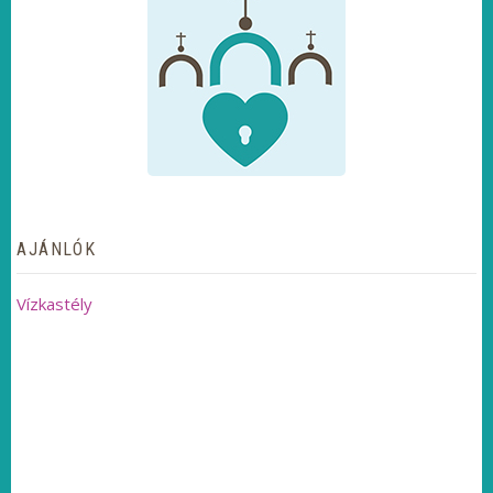
AJÁNLÓK
Vízkastély