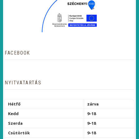
FACEBOOK
NYITVATARTÁS
Hétfő
zárva
Kedd
9–18
Szerda
9–18
Csütörtök
9–18