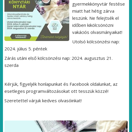
gyermekkönyvtár festése
miatt hat hétig zárva
leszünk. Ne felejtsék el
időben kikölcsönözni
vakációs olvasmányaikat!
Utolsó kölcsönzési nap:
2024. július 5. péntek
Zárás utáni első kölcsönzési nap: 2024. augusztus 21.
szerda
Kérjük, figyeljék honlapunkat és Facebook oldalunkat, az
esetleges programváltozásokat ott tesszük közzé!
Szeretettel várjuk kedves olvasóinkat!