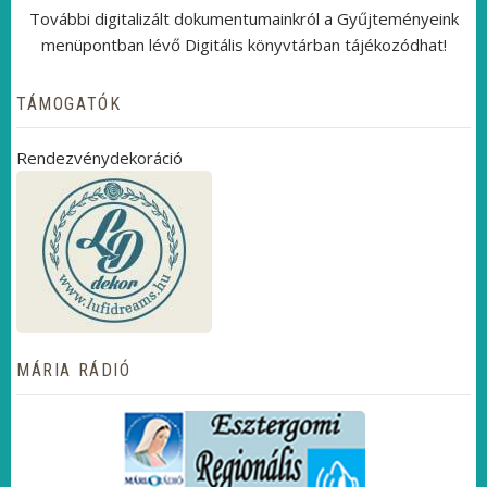
További digitalizált dokumentumainkról a Gyűjteményeink
menüpontban lévő Digitális könyvtárban tájékozódhat!
TÁMOGATÓK
Rendezvénydekoráció
MÁRIA RÁDIÓ