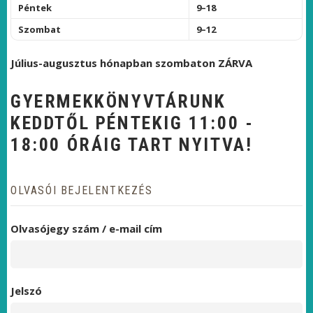
Péntek
9–18
Szombat
9–12
Július-augusztus hónapban szombaton ZÁRVA
GYERMEKKÖNYVTÁRUNK
KEDDTŐL PÉNTEKIG 11:00 -
18:00 ÓRÁIG TART NYITVA!
OLVASÓI BEJELENTKEZÉS
Olvasójegy szám / e-mail cím
Jelszó