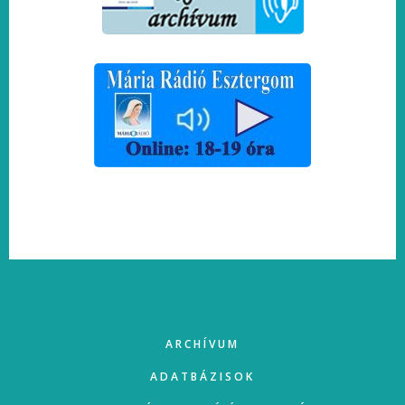
FOOTER
ARCHÍVUM
ADATBÁZISOK