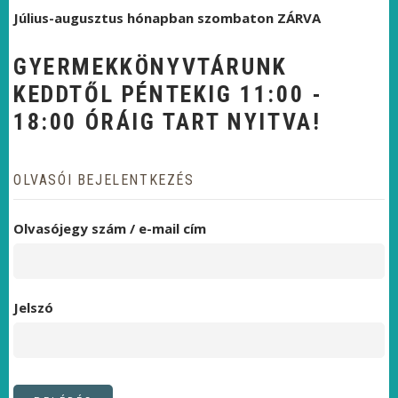
Július-augusztus hónapban szombaton ZÁRVA
GYERMEKKÖNYVTÁRUNK
KEDDTŐL PÉNTEKIG 11:00 -
18:00 ÓRÁIG TART NYITVA!
OLVASÓI BEJELENTKEZÉS
Olvasójegy szám / e-mail cím
Jelszó