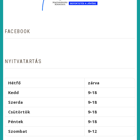
FACEBOOK
NYITVATARTÁS
Hétfő
zárva
Kedd
9–18
Szerda
9–18
Csütörtök
9–18
Péntek
9–18
Szombat
9–12