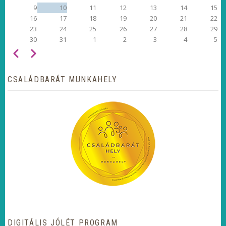
9
10
11
12
13
14
15
16
17
18
19
20
21
22
23
24
25
26
27
28
29
30
31
1
2
3
4
5
Előző
Következő
OLDALSZÁMOZÁS
CSALÁDBARÁT MUNKAHELY
DIGITÁLIS JÓLÉT PROGRAM