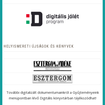
HELYISMERETI ÚJSÁGOK ÉS KÖNYVEK
További digitalizált dokumentumainkról a Gyűjteményeink
menüpontban lévő Digitális könyvtárban tájékozódhat!