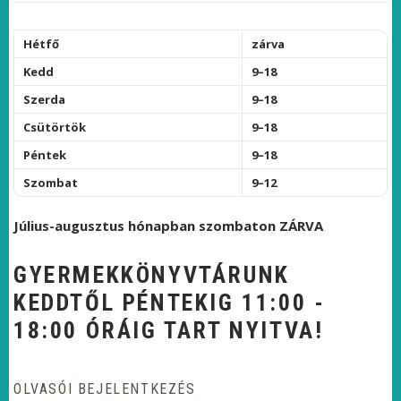
Hétfő
zárva
Kedd
9–18
Szerda
9–18
Csütörtök
9–18
Péntek
9–18
Szombat
9–12
Július-augusztus hónapban szombaton ZÁRVA
GYERMEKKÖNYVTÁRUNK
KEDDTŐL PÉNTEKIG 11:00 -
18:00 ÓRÁIG TART NYITVA!
OLVASÓI BEJELENTKEZÉS