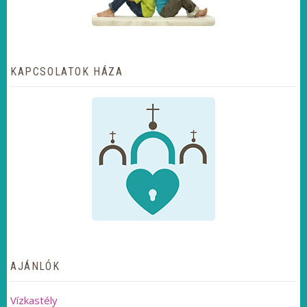
KAPCSOLATOK HÁZA
AJÁNLÓK
Vízkastély