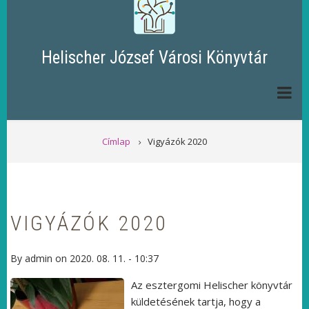
Helischer József Városi Könyvtár
MORZSA
Címlap
Vigyázók 2020
VIGYÁZÓK 2020
By
admin
on
2020. 08. 11. - 10:37
Az esztergomi Helischer könyvtár
küldetésének tartja, hogy a