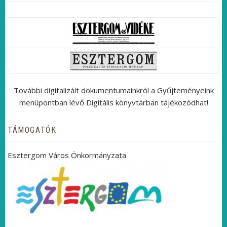
További digitalizált dokumentumainkról a Gyűjteményeink
menüpontban lévő Digitális könyvtárban tájékozódhat!
TÁMOGATÓK
Esztergom Város Önkormányzata