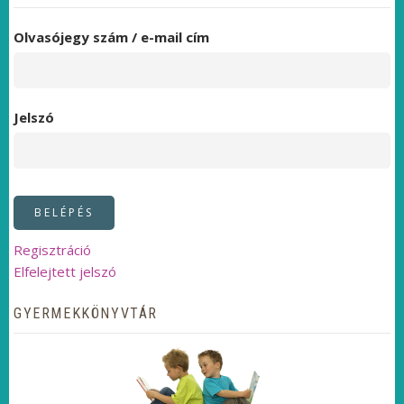
Olvasójegy szám / e-mail cím
Jelszó
Regisztráció
Elfelejtett jelszó
GYERMEKKÖNYVTÁR