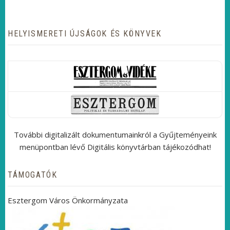
HELYISMERETI ÚJSÁGOK ÉS KÖNYVEK
További digitalizált dokumentumainkról a Gyűjteményeink
menüpontban lévő Digitális könyvtárban tájékozódhat!
TÁMOGATÓK
Esztergom Város Önkormányzata