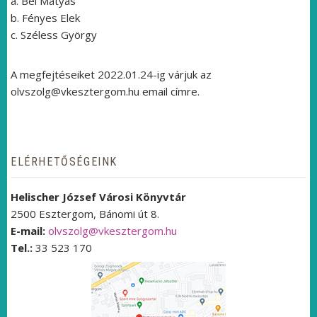
a. Bél Mátyás
b. Fényes Elek
c. Széless György
A megfejtéseiket 2022.01.24-ig várjuk az
olvszolg@vkesztergom.hu email címre.
ELÉRHETŐSÉGEINK
Helischer József Városi Könyvtár
2500 Esztergom, Bánomi út 8.
E-mail:
olvszolg@vkesztergom.hu
Tel.:
33 523 170