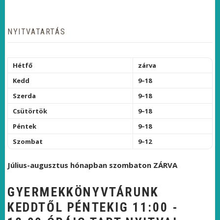
NYITVATARTÁS
Hétfő
zárva
Kedd
9–18
Szerda
9–18
Csütörtök
9–18
Péntek
9–18
Szombat
9–12
Július-augusztus hónapban szombaton ZÁRVA
GYERMEKKÖNYVTÁRUNK
KEDDTŐL PÉNTEKIG 11:00 -