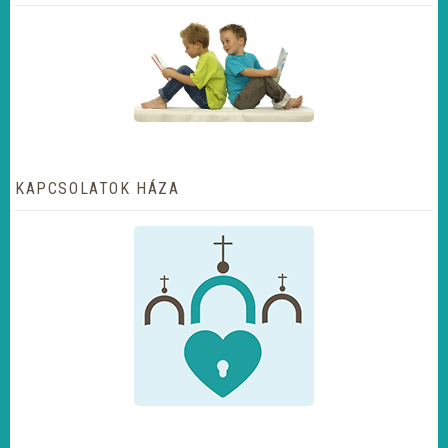
KAPCSOLATOK HÁZA