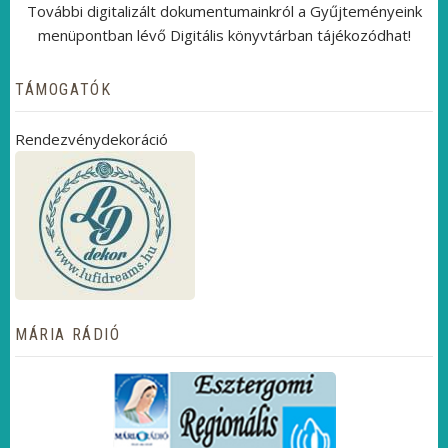
További digitalizált dokumentumainkról a Gyűjteményeink
menüpontban lévő Digitális könyvtárban tájékozódhat!
TÁMOGATÓK
Rendezvénydekoráció
MÁRIA RÁDIÓ