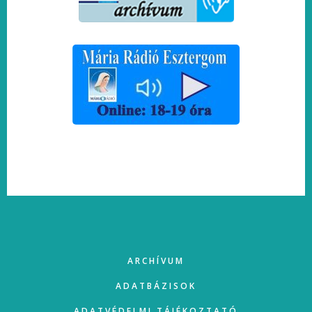
FOOTER
ARCHÍVUM
ADATBÁZISOK
ADATVÉDELMI TÁJÉKOZTATÓ