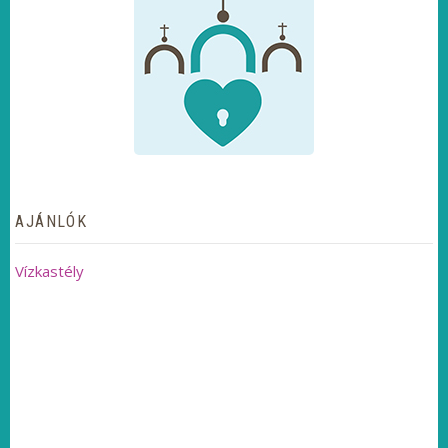
AJÁNLÓK
Vízkastély