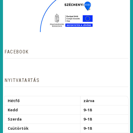
FACEBOOK
NYITVATARTÁS
Hétfő
zárva
Kedd
9–18
Szerda
9–18
Csütörtök
9–18