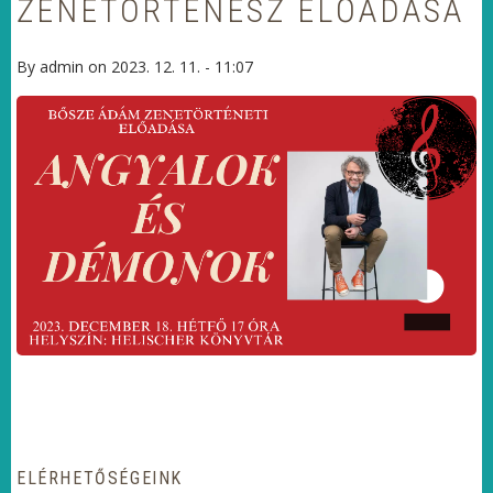
ZENETÖRTÉNÉSZ ELŐADÁSA
By
admin
on
2023. 12. 11. - 11:07
ELÉRHETŐSÉGEINK