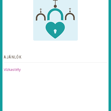
AJÁNLÓK
Vízkastély