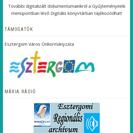
További digitalizált dokumentumainkról a Gyűjteményeink
menüpontban lévő Digitális könyvtárban tájékozódhat!
TÁMOGATÓK
Esztergom Város Önkormányzata
MÁRIA RÁDIÓ