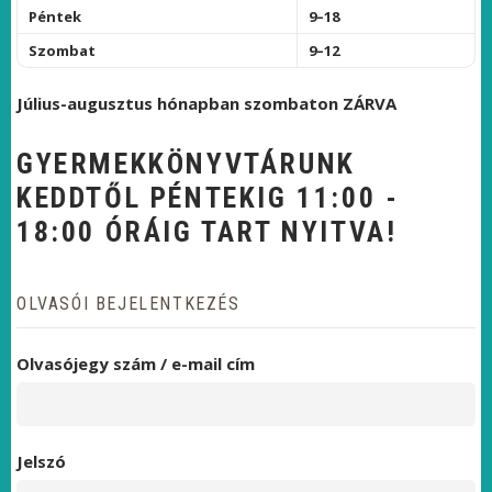
Péntek
9–18
Szombat
9–12
Július-augusztus hónapban szombaton ZÁRVA
GYERMEKKÖNYVTÁRUNK
KEDDTŐL PÉNTEKIG 11:00 -
18:00 ÓRÁIG TART NYITVA!
OLVASÓI BEJELENTKEZÉS
Olvasójegy szám / e-mail cím
Jelszó