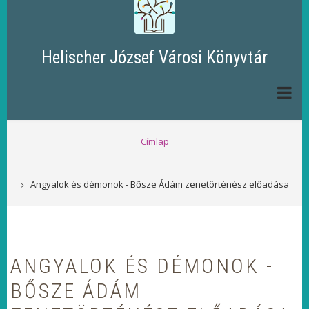
Helischer József Városi Könyvtár
MORZSA
Címlap
Angyalok és démonok - Bősze Ádám zenetörténész előadása
ANGYALOK ÉS DÉMONOK -
BŐSZE ÁDÁM